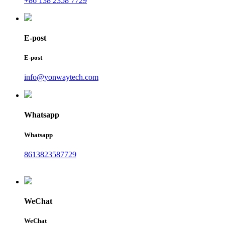
+86 138 2358 7729
E-post
E-post
info@yonwaytech.com
Whatsapp
Whatsapp
8613823587729
WeChat
WeChat