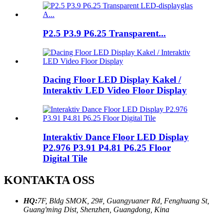
P2.5 P3.9 P6.25 Transparent...
Dacing Floor LED Display Kakel /
Interaktiv LED Video Floor Display
Interaktiv Dance Floor LED Display
P2.976 P3.91 P4.81 P6.25 Floor
Digital Tile
KONTAKTA OSS
HQ:
7F, Bldg SMOK, 29#, Guangyuaner Rd, Fenghuang St,
Guang'ming Dist, Shenzhen, Guangdong, Kina