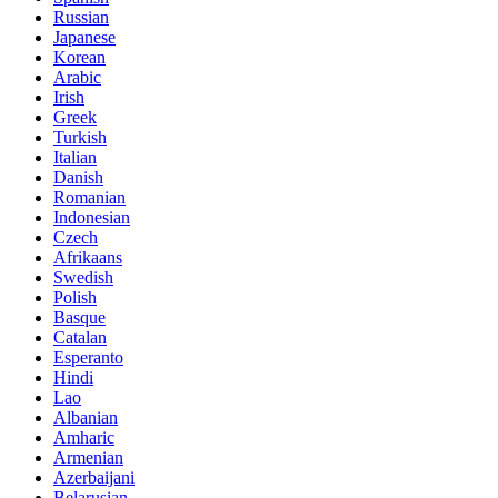
Russian
Japanese
Korean
Arabic
Irish
Greek
Turkish
Italian
Danish
Romanian
Indonesian
Czech
Afrikaans
Swedish
Polish
Basque
Catalan
Esperanto
Hindi
Lao
Albanian
Amharic
Armenian
Azerbaijani
Belarusian