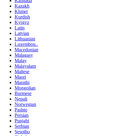
Kannada
Kazakh
Khmer
Kurdish
Kyrgyz
Latin
Latvian
Lithuanian
Luxembou..
Macedonian
Malagasy
Malay
Malayalam
Maltese
Maori
Marathi
Mongolian
Burmese
Nepali
Norwegian
Pashto
Persian
Punjabi
Serbian
Sesotho