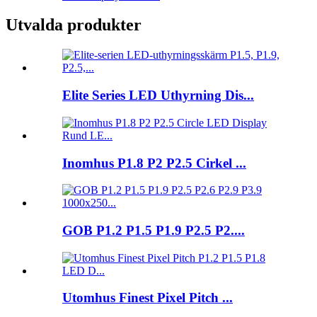
Utvalda produkter
Elite Series LED Uthyrning Dis...
Inomhus P1.8 P2 P2.5 Cirkel ...
GOB P1.2 P1.5 P1.9 P2.5 P2....
Utomhus Finest Pixel Pitch ...