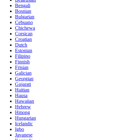
Bengali
Bosnian
Bulgarian
Cebuano
Chichewa
Corsican
Croatian
Dutch
Estonian
Filipino
Finnish
Frisian
Galician
Georgian
Gujarati
Haitian
Hausa
Hawaiian
Hebrew
Hmong
Hungarian
Icelandic
Igbo
Javanese