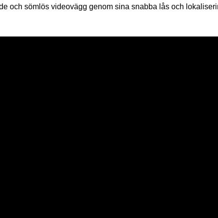
nde och sömlös videovägg genom sina snabba lås och lokaliserin