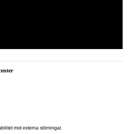
enter
abilitet mot externa störningar.