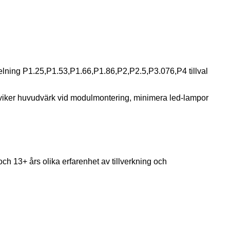
ng P1.25,P1.53,P1.66,P1.86,P2,P2.5,P3.076,P4 tillval
viker huvudvärk vid modulmontering, minimera led-lampor
ch 13+ års olika erfarenhet av tillverkning och