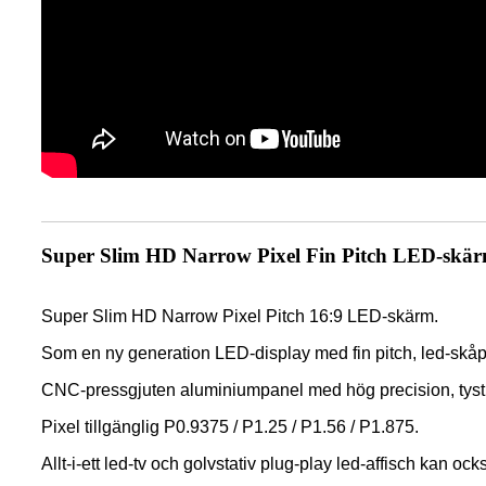
Super Slim HD Narrow Pixel Fin Pitch LED-s
Super Slim HD Narrow Pixel Pitch 16:9 LED-skärm.
Som en ny generation LED-display med fin pitch, led-skå
CNC-pressgjuten aluminiumpanel med hög precision, tyst 
Pixel tillgänglig P0.9375 / P1.25 / P1.56 / P1.875.
Allt-i-ett led-tv och golvstativ plug-play led-affisch kan oc