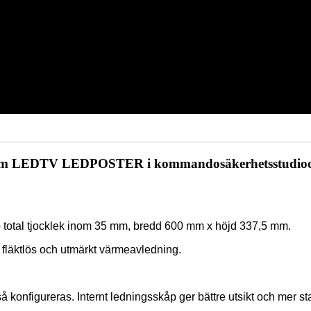
kärm LEDTV LEDPOSTER i kommandosäkerhetsstudioc
p total tjocklek inom 35 mm, bredd 600 mm x höjd 337,5 mm.
fläktlös och utmärkt värmeavledning.
kså konfigureras. Internt ledningsskåp ger bättre utsikt och mer st