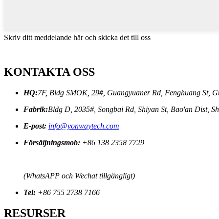
Skriv ditt meddelande här och skicka det till oss
KONTAKTA OSS
HQ:
7F, Bldg SMOK, 29#, Guangyuaner Rd, Fenghuang St, G
Fabrik:
Bldg D, 2035#, Songbai Rd, Shiyan St, Bao'an Dist, 
E-post:
info@yonwaytech.com
Försäljningsmob:
+86 138 2358 7729
(WhatsAPP och Wechat tillgängligt)
Tel:
+86 755 2738 7166
RESURSER