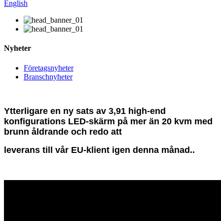
English
Nyheter
Företagsnyheter
Branschnyheter
Ytterligare en ny sats av 3,91 high-end
konfigurations LED-skärm på mer än 20 kvm med
brunn åldrande och redo att
leverans till vår EU-klient igen denna månad..