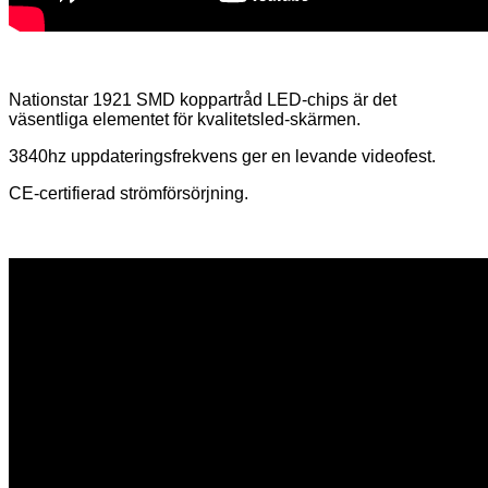
Nationstar 1921 SMD koppartråd LED-chips är det
väsentliga elementet för kvalitetsled-skärmen.
3840hz uppdateringsfrekvens ger en levande videofest.
CE-certifierad strömförsörjning.