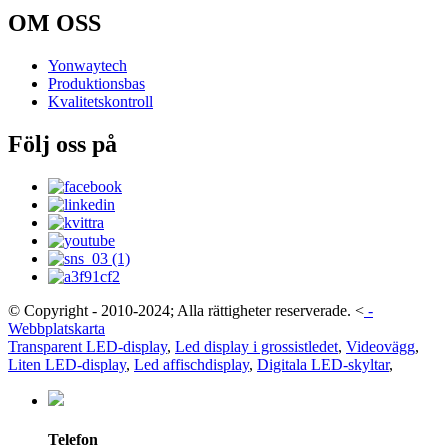
OM OSS
Yonwaytech
Produktionsbas
Kvalitetskontroll
Följ oss på
© Copyright - 2010-2024; Alla rättigheter reserverade.
<
-
Webbplatskarta
Transparent LED-display
,
Led display i grossistledet
,
Videovägg
,
Liten LED-display
,
Led affischdisplay
,
Digitala LED-skyltar
,
Telefon