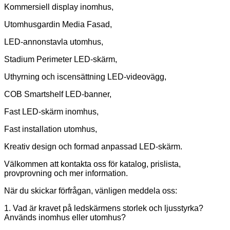
Kommersiell display inomhus,
Utomhusgardin Media Fasad,
LED-annonstavla utomhus,
Stadium Perimeter LED-skärm,
Uthyrning och iscensättning LED-videovägg,
COB Smartshelf LED-banner,
Fast LED-skärm inomhus,
Fast installation utomhus,
Kreativ design och formad anpassad LED-skärm.
Välkommen att kontakta oss för katalog, prislista,
provprovning och mer information.
När du skickar förfrågan, vänligen meddela oss:
1. Vad är kravet på ledskärmens storlek och ljusstyrka?
Används inomhus eller utomhus?