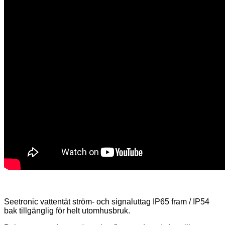
Seetronic vattentät ström- och signaluttag IP65 fram / IP54
bak tillgänglig för helt utomhusbruk.