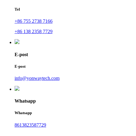
Tel
+86 755 2738 7166
+86 138 2358 7729
E-post
E-post
info@yonwaytech.com
Whatsapp
Whatsapp
8613823587729