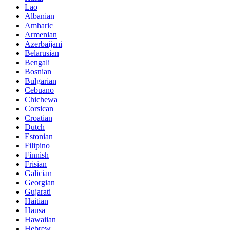
Lao
Albanian
Amharic
Armenian
Azerbaijani
Belarusian
Bengali
Bosnian
Bulgarian
Cebuano
Chichewa
Corsican
Croatian
Dutch
Estonian
Filipino
Finnish
Frisian
Galician
Georgian
Gujarati
Haitian
Hausa
Hawaiian
Hebrew