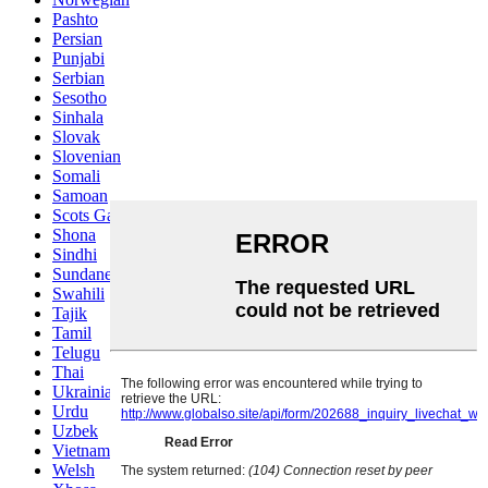
Pashto
Persian
Punjabi
Serbian
Sesotho
Sinhala
Slovak
Slovenian
Somali
Samoan
Scots Gaelic
Shona
Sindhi
Sundanese
Swahili
Tajik
Tamil
Telugu
Thai
Ukrainian
Urdu
Uzbek
Vietnamese
Welsh