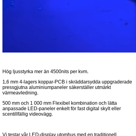
Hög ljusstyrka mer än 4500nits per kvm.
1,6 mm 4-lagers koppar-PCB i skräddarsydda uppgraderade
pressgjutna aluminiumpaneler säkerställer utmärkt
värmeavledning.
500 mm och 1 000 mm Flexibel kombination och lätta
anpassade LED-paneler enkelt för fast digital skylt eller
scen
tillfällig videovägg.
Vi testar vår LED-display utomhus med en traditionell