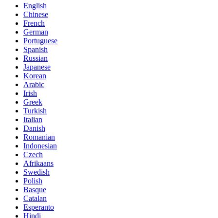
English
Chinese
French
German
Portuguese
Spanish
Russian
Japanese
Korean
Arabic
Irish
Greek
Turkish
Italian
Danish
Romanian
Indonesian
Czech
Afrikaans
Swedish
Polish
Basque
Catalan
Esperanto
Hindi