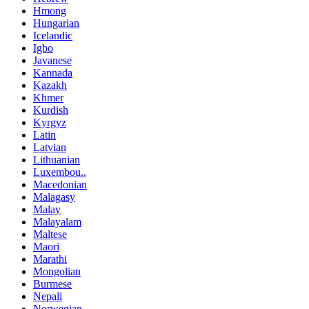
Hmong
Hungarian
Icelandic
Igbo
Javanese
Kannada
Kazakh
Khmer
Kurdish
Kyrgyz
Latin
Latvian
Lithuanian
Luxembou..
Macedonian
Malagasy
Malay
Malayalam
Maltese
Maori
Marathi
Mongolian
Burmese
Nepali
Norwegian