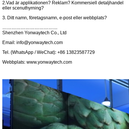
2.Vad är applikationen? Reklam? Kommersiell detaljhandel
eller scenuthyrning?
3. Ditt namn, företagsnamn, e-post eller webbplats?
………………………………
Shenzhen Yonwaytech Co., Ltd
Email: info@yonwaytech.com
Tel. (WhatsApp / WeChat): +86 13823587729
Webbplats: www.yonwaytech.com