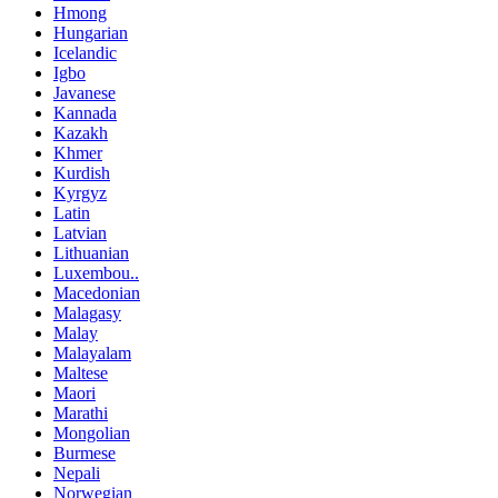
Hmong
Hungarian
Icelandic
Igbo
Javanese
Kannada
Kazakh
Khmer
Kurdish
Kyrgyz
Latin
Latvian
Lithuanian
Luxembou..
Macedonian
Malagasy
Malay
Malayalam
Maltese
Maori
Marathi
Mongolian
Burmese
Nepali
Norwegian