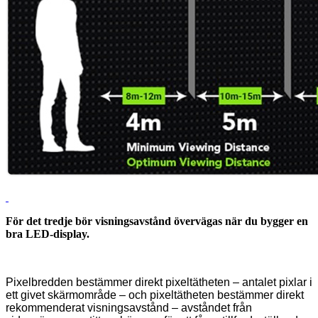
För det tredje bör visningsavstånd övervägas när du bygger en
bra LED-display.
Pixelbredden bestämmer direkt pixeltätheten – antalet pixlar i
ett givet skärmområde – och pixeltätheten bestämmer direkt
rekommenderat visningsavstånd – avståndet från