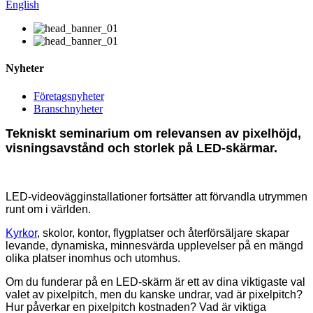
English
Nyheter
Företagsnyheter
Branschnyheter
Tekniskt seminarium om relevansen av pixelhöjd,
visningsavstånd och storlek på LED-skärmar.
LED-videovägginstallationer fortsätter att förvandla utrymmen
runt om i världen.
Kyrkor
, skolor, kontor, flygplatser och återförsäljare skapar
levande, dynamiska, minnesvärda upplevelser på en mängd
olika platser inomhus och utomhus.
Om du funderar på en LED-skärm är ett av dina viktigaste val
valet av pixelpitch, men du kanske undrar, vad är pixelpitch?
Hur påverkar en pixelpitch kostnaden? Vad är viktiga