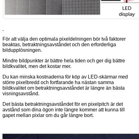
För att välja den optimala pixeldelningen bör två faktorer
beaktas, betraktningsavståndet och den erforderliga
bildupplösningen.
Mindre bildpunkter är bättre hela tiden och ger dig bättre
bildkvalitet, men det kostar mer.
Du kan minska kostnaderna för köp av LED-skärmar med
större pixelbredd och fortfarande ha nästan samma
bildkvalitet om betraktningsavståndet är längre än bästa
visningsavstånd.
Det bästa betraktningsavståndet för en pixelpitch är det
avstånd som dina ögon inte längre kommer att kunna till
gapet mellan pixlar om du går längre bort.