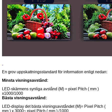
En grov uppskattningsstandard för information enligt nedan:
Minsta visningsavstånd:
LED-skärmens synliga avstånd (M) = pixel Pitch ( mm )
x1000/1000
Bästa visningsavstånd:
LED-display det bästa visningsavståndet (M)= Pixel Pitch (
mm ) x 3000~ pixel Pitch ( mm ) /1000