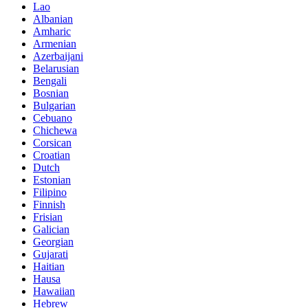
Lao
Albanian
Amharic
Armenian
Azerbaijani
Belarusian
Bengali
Bosnian
Bulgarian
Cebuano
Chichewa
Corsican
Croatian
Dutch
Estonian
Filipino
Finnish
Frisian
Galician
Georgian
Gujarati
Haitian
Hausa
Hawaiian
Hebrew