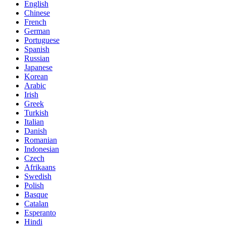
English
Chinese
French
German
Portuguese
Spanish
Russian
Japanese
Korean
Arabic
Irish
Greek
Turkish
Italian
Danish
Romanian
Indonesian
Czech
Afrikaans
Swedish
Polish
Basque
Catalan
Esperanto
Hindi