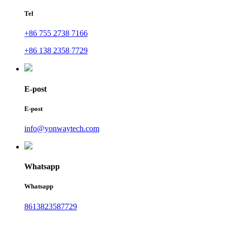
Tel
+86 755 2738 7166
+86 138 2358 7729
E-post
E-post
info@yonwaytech.com
Whatsapp
Whatsapp
8613823587729