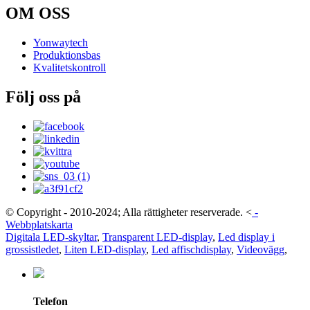
OM OSS
Yonwaytech
Produktionsbas
Kvalitetskontroll
Följ oss på
© Copyright - 2010-2024; Alla rättigheter reserverade.
<
-
Webbplatskarta
Digitala LED-skyltar
,
Transparent LED-display
,
Led display i
grossistledet
,
Liten LED-display
,
Led affischdisplay
,
Videovägg
,
Telefon