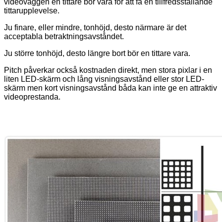
videoväggen en tittare bör vara för att få en tillfredsställande
tittarupplevelse.
Ju finare, eller mindre, tonhöjd, desto närmare är det
acceptabla betraktningsavståndet.
Ju större tonhöjd, desto längre bort bör en tittare vara.
Pitch påverkar också kostnaden direkt, men stora pixlar i en
liten LED-skärm och lång visningsavstånd eller stor LED-
skärm men kort visningsavstånd båda kan inte ge en attraktiv
videoprestanda.