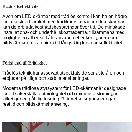
Kostnadseffektivitet:
Även om LED-skärmar med trådlös kontroll kan ha en högre
initialkostnad jämfört med traditionella trådbundna skärmar,
kan de erbjuda kostnadsbesparingar över tid. De minskade
installations- och underhållskostnaderna, tillsammans med
möjligheten att enkelt återanvända eller konfigurera om
bildskärmarna, kan bidra till långsiktig kostnadseffektivitet.
Förbättrad tillförlitlighet:
Trådlös teknik har avsevärt utvecklats de senaste åren och
erbjuder pålitliga och stabila anslutningar.
Moderna trådlösa styrsystem för LED-skärmar är designade
för att säkerställa dataintegritet och minimera störningar,
vilket ger en pålitlig lösning för innehållsuppdateringar i
realtid och bildskärmshantering.