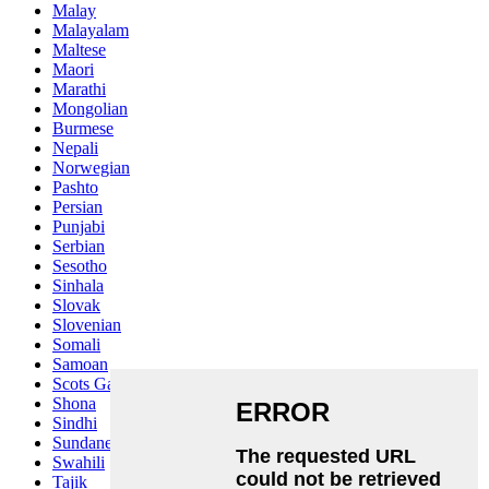
Malay
Malayalam
Maltese
Maori
Marathi
Mongolian
Burmese
Nepali
Norwegian
Pashto
Persian
Punjabi
Serbian
Sesotho
Sinhala
Slovak
Slovenian
Somali
Samoan
Scots Gaelic
Shona
Sindhi
Sundanese
Swahili
Tajik