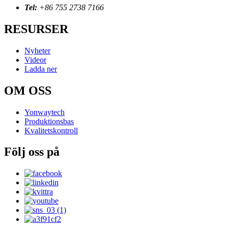
Tel:
+86 755 2738 7166
RESURSER
Nyheter
Videor
Ladda ner
OM OSS
Yonwaytech
Produktionsbas
Kvalitetskontroll
Följ oss på