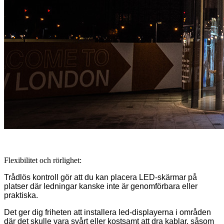
Flexibilitet och rörlighet:
Trådlös kontroll gör att du kan placera LED-skärmar på
platser där ledningar kanske inte är genomförbara eller
praktiska.
Det ger dig friheten att installera led-displayerna i områden
där det skulle vara svårt eller kostsamt att dra kablar, såsom