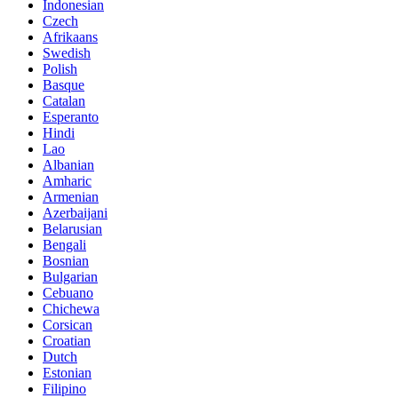
Indonesian
Czech
Afrikaans
Swedish
Polish
Basque
Catalan
Esperanto
Hindi
Lao
Albanian
Amharic
Armenian
Azerbaijani
Belarusian
Bengali
Bosnian
Bulgarian
Cebuano
Chichewa
Corsican
Croatian
Dutch
Estonian
Filipino