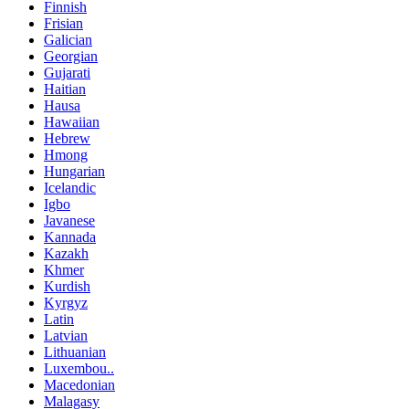
Finnish
Frisian
Galician
Georgian
Gujarati
Haitian
Hausa
Hawaiian
Hebrew
Hmong
Hungarian
Icelandic
Igbo
Javanese
Kannada
Kazakh
Khmer
Kurdish
Kyrgyz
Latin
Latvian
Lithuanian
Luxembou..
Macedonian
Malagasy