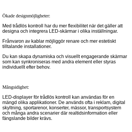
Ökade designmöjligheter:
Med trådlös kontroll har du mer flexibilitet när det gäller att
designa och integrera LED-skärmar i olika inställningar.
Frånvaron av kablar möjliggör renare och mer estetiskt
tilltalande installationer.
Du kan skapa dynamiska och visuellt engagerande skärmar
som kan synkroniseras med andra element eller styras
individuellt efter behov.
Mångsidighet:
LED-displayer för trådlös kontroll kan användas för en
mängd olika applikationer. De används ofta i reklam, digital
skyltning, sportarenor, konserter, mässor, transportsystem
och många andra scenarier där realtidsinformation eller
fängslande bilder krävs.