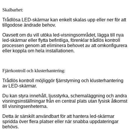
Skalbarhet:
Trådlösa LED-skärmar kan enkelt skalas upp eller ner för att
tillgodose ändrade behov.
Oavsett om du vill utöka led-visningsområdet, lägga till nya
led-skärmar eller flytta befintliga, förenklar trådlös kontroll
processen genom att eliminera behovet av att omkonfigurera
eller koppla om hela installationen.
Fjärrkontroll och klusterhantering:
Trådlös kontroll möjliggör fjärrstyrning och klusterhantering
av LED-skärmar.
Du kan styra innehåll, ljusstyrka, schemaläggning och andra
visningsinställningar från en central plats utan fysisk åtkomst
till visningsenheterna.
Detta är särskilt användbart för att hantera led-skärmar
spridda över flera platser eller när snabba uppdateringar
behövs.